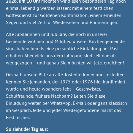
2026, um 10 Uhr
möchten wir diesen besonderen Tag noch
einmal lebendig werden lassen: mit einem festlichen
Gottesdienst zur Goldenen Konfirmation, einem erneuten
Segen und viel Zeit für Wiedersehen und Erinnerungen.
Alle Jubilarinnen und Jubilare, die noch in unserer
Gemeinde wohnen und Mitglied unserer Kirchengemeinde
sind, haben bereits eine persönliche Einladung per Post
erhalten. Aber viele aus dem Jahrgang sind seit damals
weggezogen – und genau Sie möchten wir jetzt erreichen!
Deshalb unsere Bitte an alle Tostedterinnen und Tostedter:
Kennen Sie jemanden, der 1975 oder 1976 hier konfirmiert
wurde und heute woanders lebt – Geschwister,
Schulfreunde, frühere Nachbarn? Leiten Sie diese
Einladung weiter, per WhatsApp, E-Mail oder ganz klassisch
im Gespräch. Jede und jeder Wiedergefundene macht das
Fest reicher.
So sieht der Tag aus: