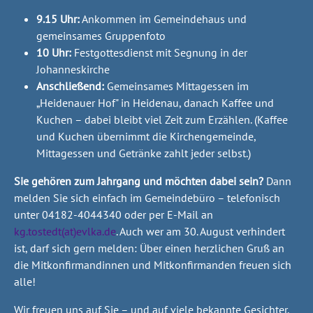
9.15 Uhr:
Ankommen im Gemeindehaus und
gemeinsames Gruppenfoto
10 Uhr:
Festgottesdienst mit Segnung in der
Johanneskirche
Anschließend:
Gemeinsames Mittagessen im
„Heidenauer Hof" in Heidenau, danach Kaffee und
Kuchen – dabei bleibt viel Zeit zum Erzählen. (Kaffee
und Kuchen übernimmt die Kirchengemeinde,
Mittagessen und Getränke zahlt jeder selbst.)
Sie gehören zum Jahrgang und möchten dabei sein?
Dann
melden Sie sich einfach im Gemeindebüro – telefonisch
unter 04182-4044340 oder per E-Mail an
kg.tostedt(at)evlka.de
. Auch wer am 30. August verhindert
ist, darf sich gern melden: Über einen herzlichen Gruß an
die Mitkonfirmandinnen und Mitkonfirmanden freuen sich
alle!
Wir freuen uns auf Sie – und auf viele bekannte Gesichter.