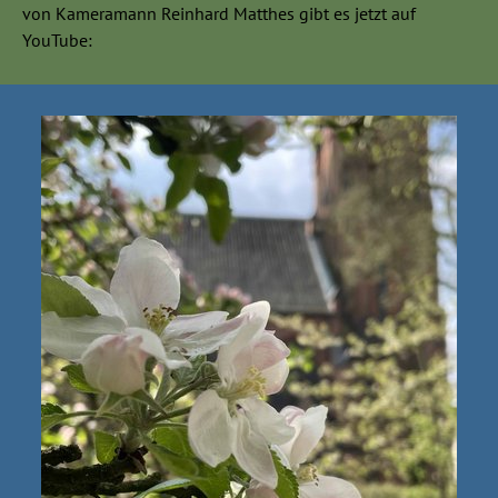
von Kameramann Reinhard Matthes gibt es jetzt auf
YouTube: