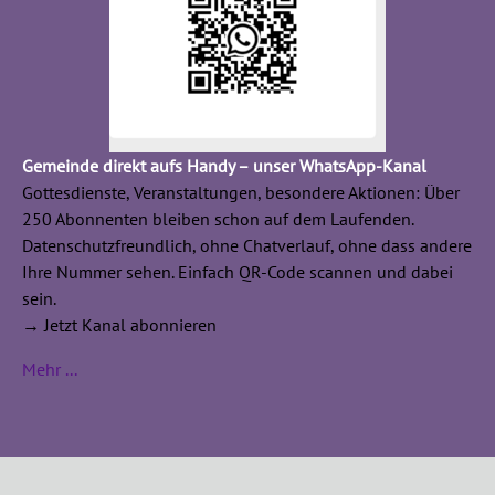
Gemeinde direkt aufs Handy – unser WhatsApp-Kanal
Gottesdienste, Veranstaltungen, besondere Aktionen: Über
250 Abonnenten bleiben schon auf dem Laufenden.
Datenschutzfreundlich, ohne Chatverlauf, ohne dass andere
Ihre Nummer sehen. Einfach QR-Code scannen und dabei
sein.
→ Jetzt Kanal abonnieren
Mehr ...