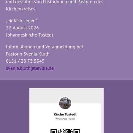
und gestaltet von Pastorinnen und Pastoren des
Kirchenkreises.
„einfach segen“
22. August 2026
Johanneskirche Tostedt
Informationen und Voranmeldung bei
Pastorin Svenja Kluth
0151 / 28 73 5345
svenja.kluth(at)evlka.de