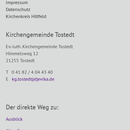
Impressum
Datenschutz
Kirchenkreis Hittfeld
Kirchengemeinde Tostedt
Ev.-luth. Kirchengemeinde Tostedt
Himmelsweg 12
21255 Tostedt
T 0 41 82 / 4 04 43 40
E
kg.tostedt(at)evlka.de
Der direkte Weg zu:
Ausblick